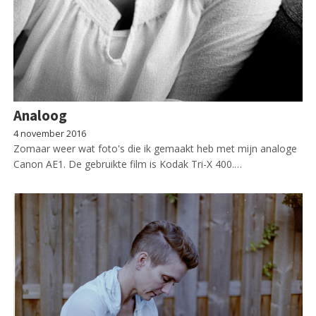
Analoog
4 november 2016
Zomaar weer wat foto's die ik gemaakt heb met mijn analoge
Canon AE1. De gebruikte film is Kodak Tri-X 400.…