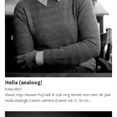
Hella (analoog)
9 mei 2017
Naast mijn nieuwe Fuji heb ik ook nog steeds een ruim 40 jaar
oude,analoge Canon camera (Canon AE-1). En zo…