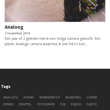
Analoog
7 november 2014
Een jaar of 2 geleden heb ik een Holga camera gekocht. Een
plastic Analoge camera waarmee ik 6x6 foto's kon…
Tags
ANALOOG
AVOND
BARENDRECHT
BASKETBAL
CASPER
DENNIS
DRUPPEL
FOTOGRAFIE
FUJI
FUJIX20
FUJIXT2