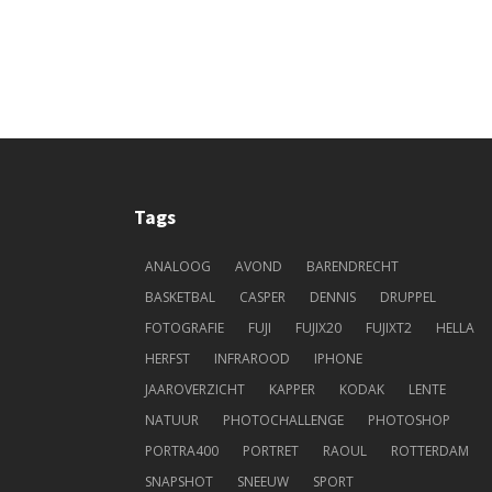
Tags
ANALOOG
AVOND
BARENDRECHT
BASKETBAL
CASPER
DENNIS
DRUPPEL
FOTOGRAFIE
FUJI
FUJIX20
FUJIXT2
HELLA
HERFST
INFRAROOD
IPHONE
JAAROVERZICHT
KAPPER
KODAK
LENTE
NATUUR
PHOTOCHALLENGE
PHOTOSHOP
PORTRA400
PORTRET
RAOUL
ROTTERDAM
SNAPSHOT
SNEEUW
SPORT