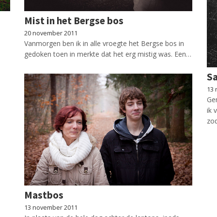
Mist in het Bergse bos
20 november 2011
Vanmorgen ben ik in alle vroegte het Bergse bos in
gedoken toen in merkte dat het erg mistig was. Een…
Sa
13 
Gem
ik 
zo
Mastbos
13 november 2011