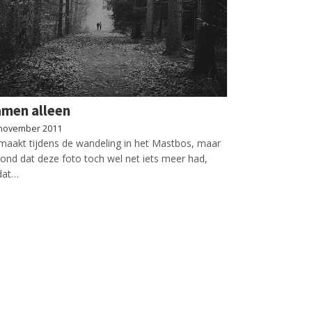
men alleen
november 2011
aakt tijdens de wandeling in het Mastbos, maar
vond dat deze foto toch wel net iets meer had,
dat…