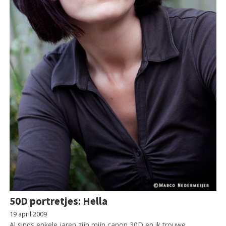
50D portretjes: Hella
19 april 2009
Al sinds enkele jaren zijn mijn canon 30D en ik trouwe