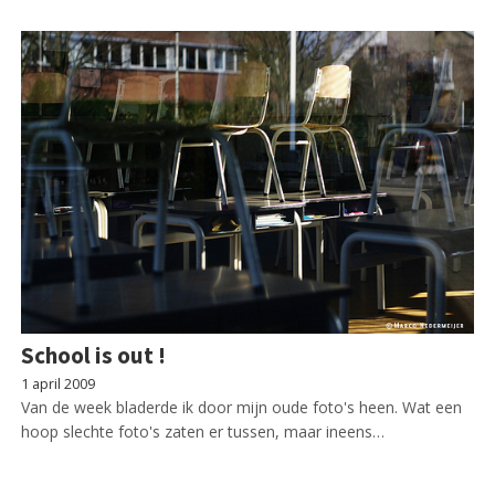
School is out !
1 april 2009
Van de week bladerde ik door mijn oude foto's heen. Wat een
hoop slechte foto's zaten er tussen, maar ineens…