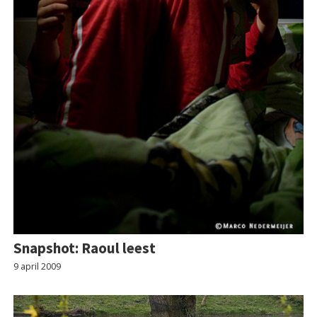
Snapshot: Raoul leest
9 april 2009