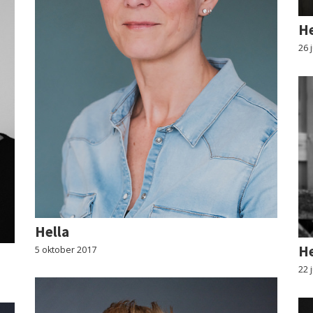
He
26 
Hella
He
5 oktober 2017
22 