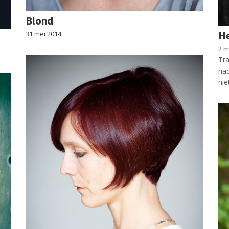
Blond
He
31 mei 2014
2 m
Tra
nad
ni