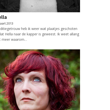
lla
aart 2013
ditiegetrouw heb ik weer wat plaatjes geschoten
at Hella naar de kapper is geweest. Ik weet allang
et meer waarom…