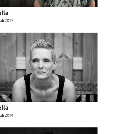
lla
juli 2017
lla
juli 2014