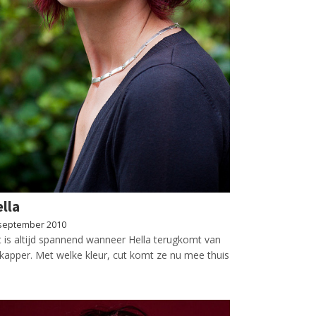
lla
september 2010
 is altijd spannend wanneer Hella terugkomt van
kapper. Met welke kleur, cut komt ze nu mee thuis