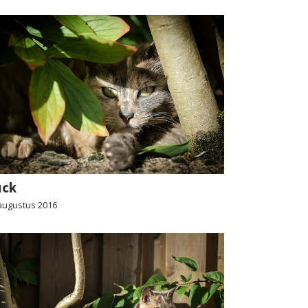
uck
augustus 2016