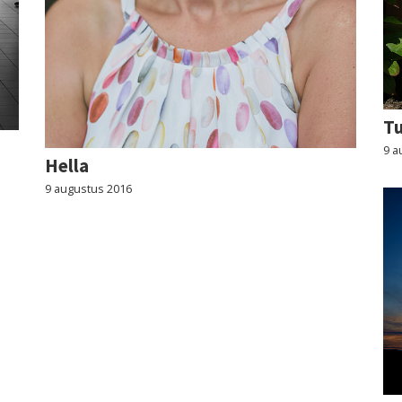
T
9 a
Hella
9 augustus 2016