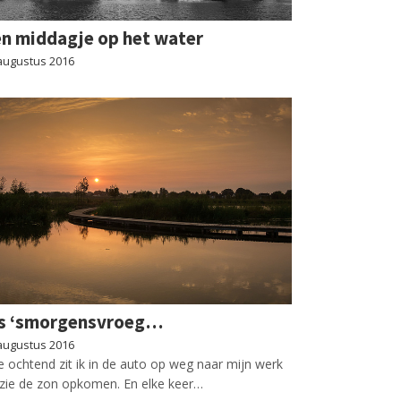
n middagje op het water
augustus 2016
ls ‘smorgensvroeg…
augustus 2016
e ochtend zit ik in de auto op weg naar mijn werk
zie de zon opkomen. En elke keer…