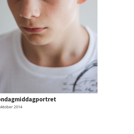
ondagmiddagportret
oktober 2014