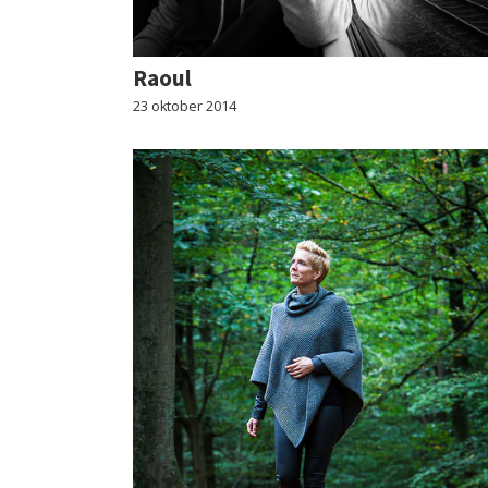
Raoul
23 oktober 2014