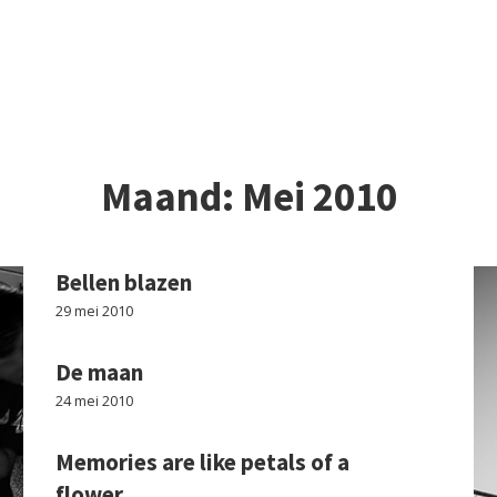
Maand:
Mei 2010
Bellen blazen
29 mei 2010
De maan
24 mei 2010
Memories are like petals of a
flower…