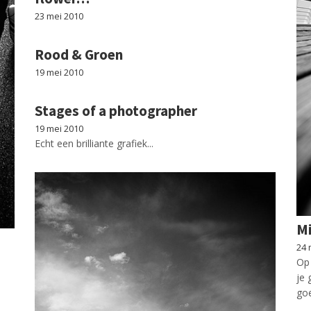
23 mei 2010
Rood & Groen
19 mei 2010
Stages of a photographer
19 mei 2010
Echt een brilliante grafiek...
Mi
24 
Op 
je 
goe