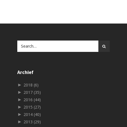
Archief
►
2018
(6)
►
2017
(35)
►
2016
(44)
►
2015
(27)
►
2014
(40)
►
2013
(29)