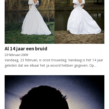
Al 14 jaar een bruid
23 februari 2009
Vandaag, 23 februari, is onze trouwdag. Vandaag is het 14 jaar
geleden dat we elkaar het ja-woord hebben gegeven. Op…