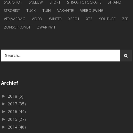
SNAPSHOT
SNEEUW
SPORT
STRAATFOTOGRAFIE
STRAND
STROBIST
TUCK
TUIN
VAKANTIE
VERBOUWING
VERJAARDAG
VIDEO
WINTER
XPRO1
XT2
YOUTUBE
ZEE
ZONSOPKOMST
ZWARTWIT
Archief
►
2018
(6)
►
2017
(35)
►
2016
(44)
►
2015
(27)
►
2014
(40)