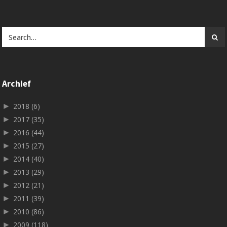
Archief
►
2018
(6)
►
2017
(35)
►
2016
(44)
►
2015
(27)
►
2014
(40)
►
2013
(29)
►
2012
(21)
►
2011
(39)
►
2010
(86)
►
2009
(118)