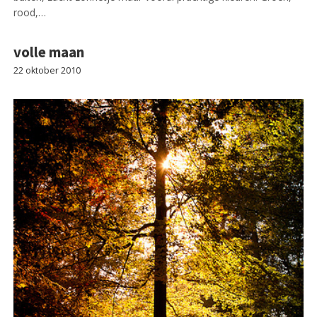
rood,…
volle maan
22 oktober 2010