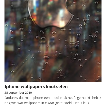
Iphone wallpapers knutselen
28 september 2010
Ondanks dat mijn Iphone een doodsmak heeft gemaakt, heb ik
nog wel wat wallpapers in elkaar geknusteld. Het is leuk…