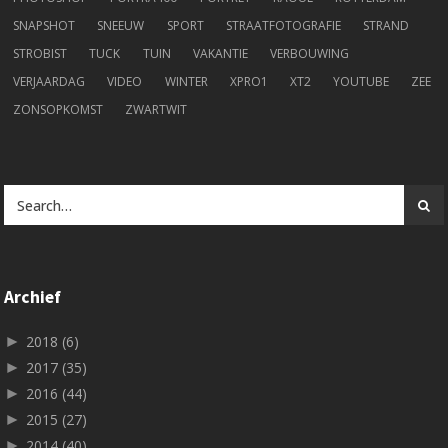
SNAPSHOT
SNEEUW
SPORT
STRAATFOTOGRAFIE
STRAND
STROBIST
TUCK
TUIN
VAKANTIE
VERBOUWING
VERJAARDAG
VIDEO
WINTER
XPRO1
XT2
YOUTUBE
ZEE
ZONSOPKOMST
ZWARTWIT
Archief
►
2018
(6)
►
2017
(35)
►
2016
(44)
►
2015
(27)
►
2014
(40)