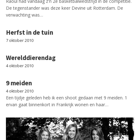
Raoul had vandaag z'n 2e basketbalwedstrijd in de competitie.
De tegenstander was deze keer Devine uit Rotterdam. De
verwachting was…
Herfst in de tuin
7 oktober 2010
Werelddierendag
4 oktober 2010
9 meiden
4 oktober 2010
Een tijdje geleden heb ik een shoot gedaan met 9 meiden. 1
ervan gaat binnenkort in Frankrijk wonen en haar…