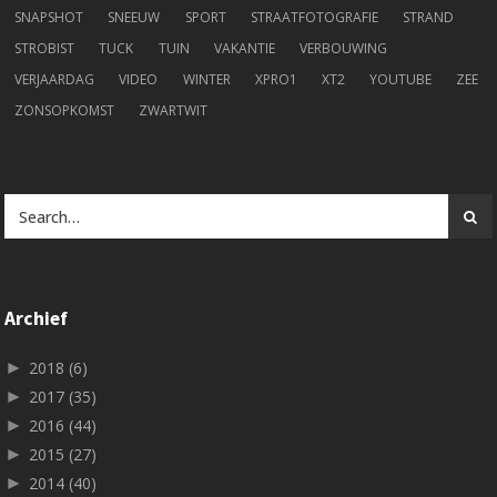
SNAPSHOT
SNEEUW
SPORT
STRAATFOTOGRAFIE
STRAND
STROBIST
TUCK
TUIN
VAKANTIE
VERBOUWING
VERJAARDAG
VIDEO
WINTER
XPRO1
XT2
YOUTUBE
ZEE
ZONSOPKOMST
ZWARTWIT
Archief
►
2018
(6)
►
2017
(35)
►
2016
(44)
►
2015
(27)
►
2014
(40)