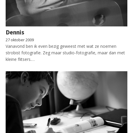
Dennis
27 oktober 2009
Vanavond ben ik even bezig geweest met wat ze noemen
strobist fotografie. Zeg maar studio-fotografie, maar dan met
kleine flitsers.…