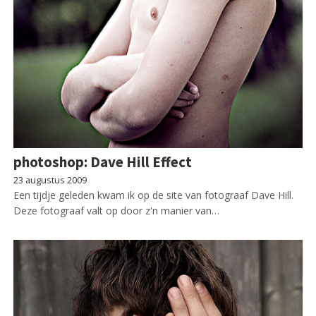
photoshop: Dave Hill Effect
23 augustus 2009
Een tijdje geleden kwam ik op de site van fotograaf Dave Hill.
Deze fotograaf valt op door z'n manier van…