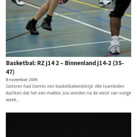
Basketbal: RZ j14 2 – Binnenland j14-2 (35-
47)
8 november 2009
Gisteren had Dennis een basketbalwedstrijd. Alle teamleden
dachten dat het een makkie zou worden na de winst van vorige
week…