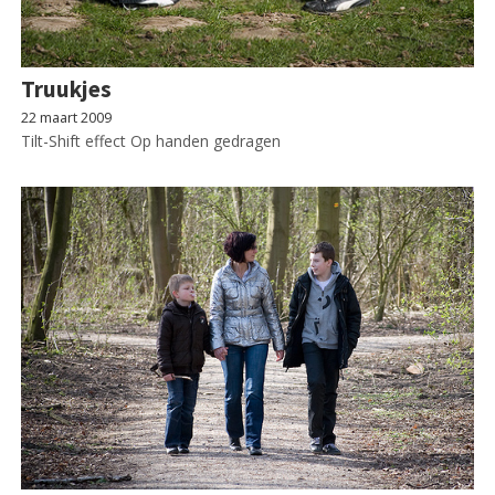
Truukjes
22 maart 2009
Tilt-Shift effect Op handen gedragen