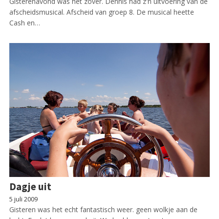
Gisterenavond was het zover. Dennis had z'n uitvoering van de
afscheidsmusical. Afscheid van groep 8. De musical heette
Cash en…
Dagje uit
5 juli 2009
Gisteren was het echt fantastisch weer. geen wolkje aan de