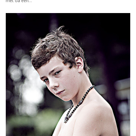
met oa een…