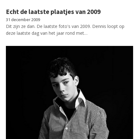
Echt de laatste plaatjes van 2009
31 december 2009
Dit zijn ze dan. De laatste foto's van 2009. Dennis loopt op
deze laatste dag van het jaar rond met…