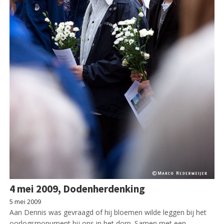
4 mei 2009, Dodenherdenking
5 mei 2009
Aan Dennis was gevraagd of hij bloemen wilde leggen bij het
oorlogsmonument bij ons in het dorp. Samen met een…