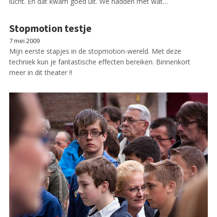
lucht. En dat kwam goed uit. We hadden met wat…
Stopmotion testje
7 mei 2009
Mijn eerste stapjes in de stopmotion-wereld. Met deze
techniek kun je fantastische effecten bereiken. Binnenkort
meer in dit theater !!