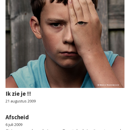
Ik zie je !!
21 augustus 2009
Afscheid
6 juli 2009