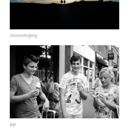
Zonsondergang
ijsje