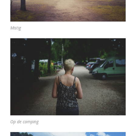
Mistig
Op de camping