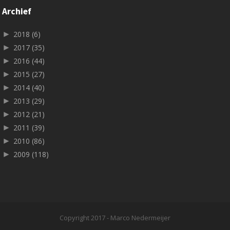
Archief
►
2018
(6)
►
2017
(35)
►
2016
(44)
►
2015
(27)
►
2014
(40)
►
2013
(29)
►
2012
(21)
►
2011
(39)
►
2010
(86)
►
2009
(118)
Copyright 2017 - Marco Nedermeijer