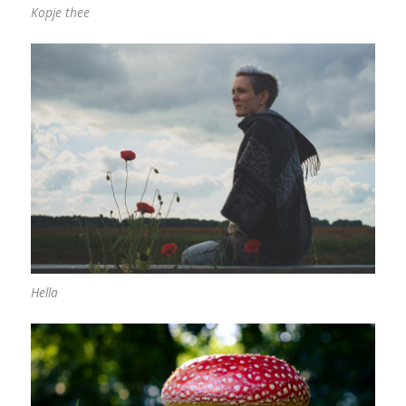
Kopje thee
Hella