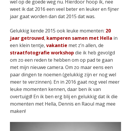
wel op de goede weg nu. Hierdoor hoop ik, nee
weet ik dat 2016 een veel beter en leuker en fijner
jaar gaat worden dan dat 2015 dat was.
Gelukkig kende 2015 ook leuke momenten:
20
jaar getrouwd
,
kamperen samen met Hella
in
een klein tentje,
vakantie
met z’n allen, de
straatfotografie workshop
die ik heb gevolgd
om zo een reden te hebben om op pad te gaan
met mijn nieuwe camera. Om zo maar eens een
paar dingen te noemen (gelukkig zijn er nog wel
meer te verzinnen). En in 2016 gaat nog veel meer
leuke momenten kennen, daar ben ik van
overtuigd! En ik ben erg blij en gelukkig dat ik die
momenten met Hella, Dennis en Raoul mag mee
maken!