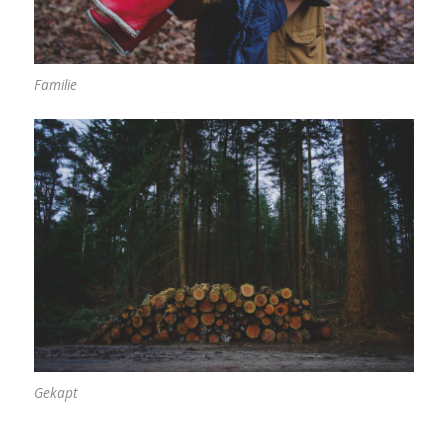
Familie
Gekapt