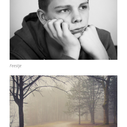
Feestje