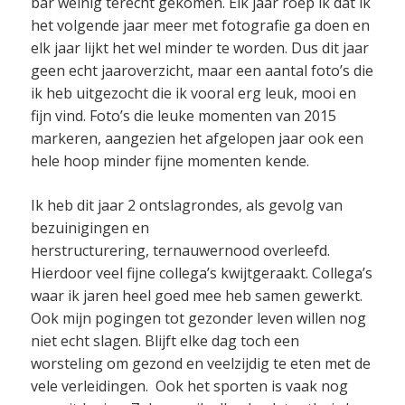
bar weinig terecht gekomen. Elk jaar roep ik dat ik
het volgende jaar meer met fotografie ga doen en
elk jaar lijkt het wel minder te worden. Dus dit jaar
geen echt jaaroverzicht, maar een aantal foto’s die
ik heb uitgezocht die ik vooral erg leuk, mooi en
fijn vind. Foto’s die leuke momenten van 2015
markeren, aangezien het afgelopen jaar ook een
hele hoop minder fijne momenten kende.
Ik heb dit jaar 2 ontslagrondes, als gevolg van
bezuinigingen en
herstructurering, ternauwernood overleefd.
Hierdoor veel fijne collega’s kwijtgeraakt. Collega’s
waar ik jaren heel goed mee heb samen gewerkt.
Ook mijn pogingen tot gezonder leven willen nog
niet echt slagen. Blijft elke dag toch een
worsteling om gezond en veelzijdig te eten met de
vele verleidingen. Ook het sporten is vaak nog