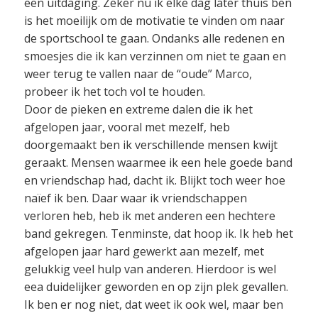
een uitdaging. Zeker nu ik elke dag later thuis ben
is het moeilijk om de motivatie te vinden om naar
de sportschool te gaan. Ondanks alle redenen en
smoesjes die ik kan verzinnen om niet te gaan en
weer terug te vallen naar de “oude” Marco,
probeer ik het toch vol te houden.
Door de pieken en extreme dalen die ik het
afgelopen jaar, vooral met mezelf, heb
doorgemaakt ben ik verschillende mensen kwijt
geraakt. Mensen waarmee ik een hele goede band
en vriendschap had, dacht ik. Blijkt toch weer hoe
naïef ik ben. Daar waar ik vriendschappen
verloren heb, heb ik met anderen een hechtere
band gekregen. Tenminste, dat hoop ik. Ik heb het
afgelopen jaar hard gewerkt aan mezelf, met
gelukkig veel hulp van anderen. Hierdoor is wel
eea duidelijker geworden en op zijn plek gevallen.
Ik ben er nog niet, dat weet ik ook wel, maar ben