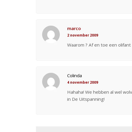
marco
2 november 2009
Waarom ? Af en toe een olifant 
Colinda
4 november 2009
Hahaha! We hebben al wel wolve
in De Uitspanning!