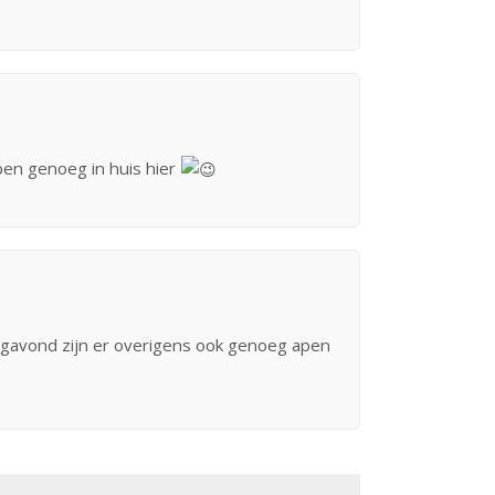
apen genoeg in huis hier
agavond zijn er overigens ook genoeg apen