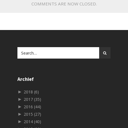
COMMENTS ARE NOW CLOSED.
Archief
►
2018
(6)
►
2017
(35)
►
2016
(44)
►
2015
(27)
►
2014
(40)