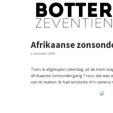
Afrikaanse zonsond
2 november 2009
Toen ik afgelopen zaterdag uit de trein s
afrikaanse zonsondergang ? nou, dat was eig
van te maken. Ik had tenslotte m’n camer