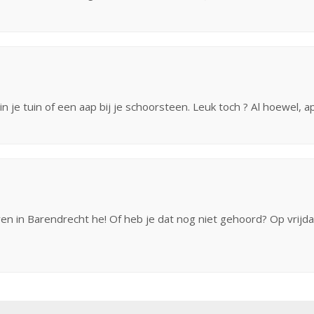
in je tuin of een aap bij je schoorsteen. Leuk toch ? Al hoewel, 
n in Barendrecht he! Of heb je dat nog niet gehoord? Op vrijd