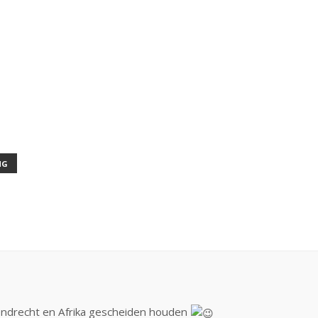
NG
endrecht en Afrika gescheiden houden