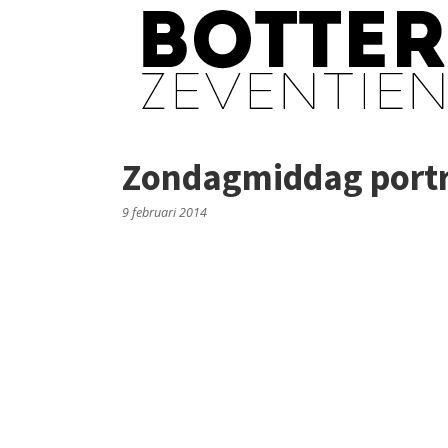
Zondagmiddag port
9 februari 2014