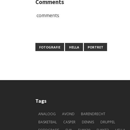
Comments
comments
FOTOGRAFIE
HELLA
PORTRET
Tags
ANALOOG
AVOND
BARENDRECHT
BASKETBAL
CASPER
DENNIS
DRUPPEL