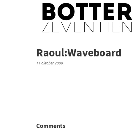
Raoul:Waveboard
11 oktober 2009
Comments