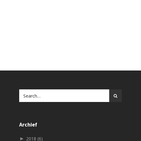
Archief
►
2018
(6)