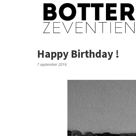
Happy Birthday !
7 september 2016