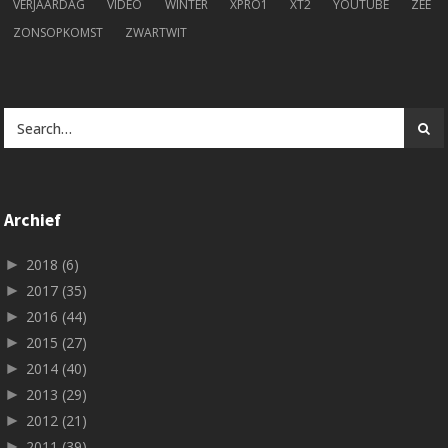
VERJAARDAG
VIDEO
WINTER
XPRO1
XT2
YOUTUBE
ZEE
ZONSOPKOMST
ZWARTWIT
Archief
►
2018
(6)
►
2017
(35)
►
2016
(44)
►
2015
(27)
►
2014
(40)
►
2013
(29)
►
2012
(21)
►
2011
(39)