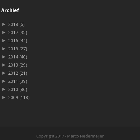
Archief
►
2018
(6)
►
2017
(35)
►
2016
(44)
►
2015
(27)
►
2014
(40)
►
2013
(29)
►
2012
(21)
►
2011
(39)
►
2010
(86)
►
2009
(118)
Copyright 2017 - Marco Nedermeijer