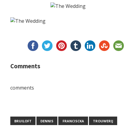
Comments
comments
BRUILOFT
DENNIS
FRANCISCKA
TROUWERIJ