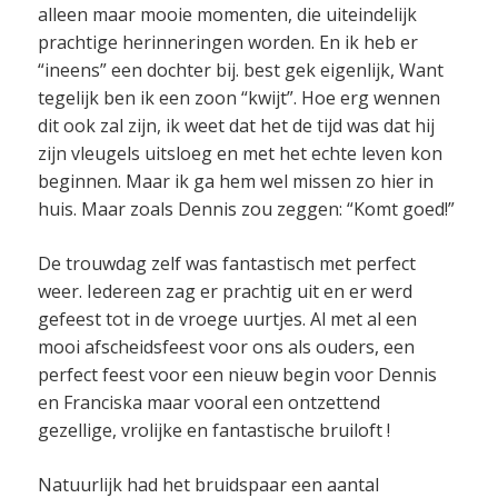
alleen maar mooie momenten, die uiteindelijk
prachtige herinneringen worden. En ik heb er
“ineens” een dochter bij. best gek eigenlijk, Want
tegelijk ben ik een zoon “kwijt”. Hoe erg wennen
dit ook zal zijn, ik weet dat het de tijd was dat hij
zijn vleugels uitsloeg en met het echte leven kon
beginnen. Maar ik ga hem wel missen zo hier in
huis. Maar zoals Dennis zou zeggen: “Komt goed!”
De trouwdag zelf was fantastisch met perfect
weer. Iedereen zag er prachtig uit en er werd
gefeest tot in de vroege uurtjes. Al met al een
mooi afscheidsfeest voor ons als ouders, een
perfect feest voor een nieuw begin voor Dennis
en Franciska maar vooral een ontzettend
gezellige, vrolijke en fantastische bruiloft !
Natuurlijk had het bruidspaar een aantal